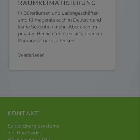
RAUMKLIMATISIERUNG
In Büroräumen und Ladengeschäften
sind Klimageräte auch in Deutschland
keine Seltenheit mehr. Aber auch im
privaten Bereich lohnt es sich, über ein
Klimagerät nachzudenken.
Weiterlesen
KONTAKT
Seidel Energiesysteme
Inh. Ron Seidel
Wenigenauma 19a