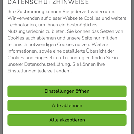
DATENSCHUTZHINWEISE
Weiterlesen
Ihre Zustimmung können Sie jederzeit widerrufen.
Wir verwenden auf dieser Webseite Cookies und weitere
Technologien, um Ihnen ein bestmögliches
Nutzungserlebnis zu bieten. Sie können das Setzen von
Cookies auch ablehnen und unsere Seite nur mit den
technisch notwendigen Cookies nutzen. Weitere
Informationen, sowie eine detaillierte Übersicht der
Cookies und eingesetzten Technologien finden Sie in
unserer Datenschutzerklärung. Sie können Ihre
Einstellungen jederzeit ändern.
Einstellungen öffnen
ZENTRALE
Alle ablehnen
WOHNRAUMLÜFTUNG
Alle akzeptieren
Sie planen einen Neubau und suchen
eine möglichst energieeffiziente