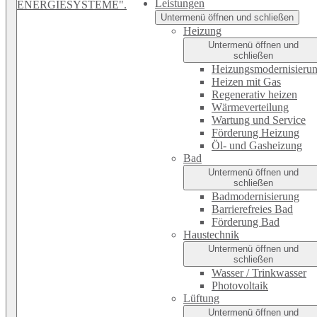
Leistungen
Untermenü öffnen und schließen
Heizung
Untermenü öffnen und
schließen
Heizungsmodernisieru
Heizen mit Gas
Regenerativ heizen
Wärmeverteilung
Wartung und Service
Förderung Heizung
Öl- und Gasheizung
Bad
Untermenü öffnen und
schließen
Badmodernisierung
Barrierefreies Bad
Förderung Bad
Haustechnik
Untermenü öffnen und
schließen
Wasser / Trinkwasser
Photovoltaik
Lüftung
Untermenü öffnen und