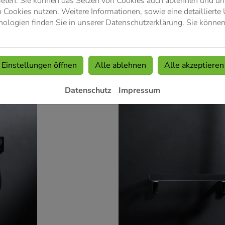
ieten. Sie können das Setzen von Cookies auch ablehnen und uns
Cookies nutzen. Weitere Informationen, sowie eine detaillierte 
ologien finden Sie in unserer Datenschutzerklärung. Sie können
Einstellungen öffnen
Alle ablehnen
Alle akzeptieren
Datenschutz
Impressum