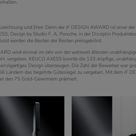
rhalten.
szeichnung und Ehre: Denn der iF DESIGN AWARD ist einer der 
SS, Design by Studio F. A. Porsche, in der Disziplin Produktde
 werden die Besten der Besten preisgekrönt.
D wird einmal im Jahr von der weltweit ältesten unabhängigen D
, vergeben. KEUCO AXESS konnte die 133-köpfige, unabhängige
einzigartiges Design überzeugen. Die Zahl der Bewerber war gro
 56 Ländern das begehrte Gütesiegel zu vergeben. Mit dem iF
 den 75 Gold-Gewinnern prämiert.