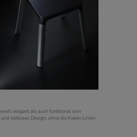
owohl elegant als auch funktional sein
und zeitloses Design, ohne die klaren Linien