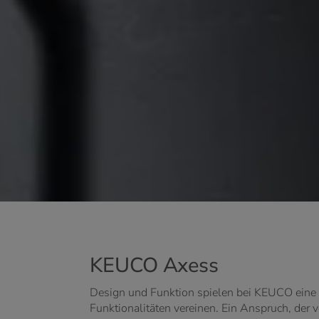
KEUCO Axess
Design und Funktion spielen bei KEUCO eine e
Funktionalitäten vereinen. Ein Anspruch, der