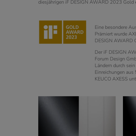
diesjährigen iF DESIGN AWARD 2023 Gold e
Eine besondere Au
Prämiert wurde AXE
DESIGN AWARD Gold
Der iF DESIGN AWAR
Forum Design GmbH
Ländern durch sein 
Einreichungen aus
KEUCO AXESS unter