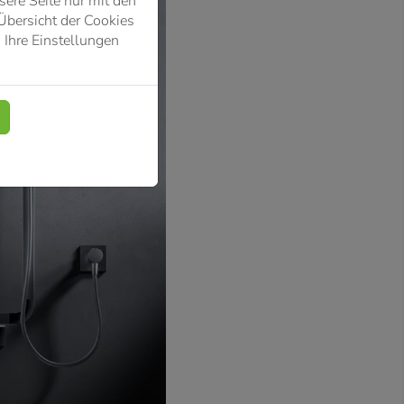
ere Seite nur mit den
Übersicht der Cookies
 Ihre Einstellungen