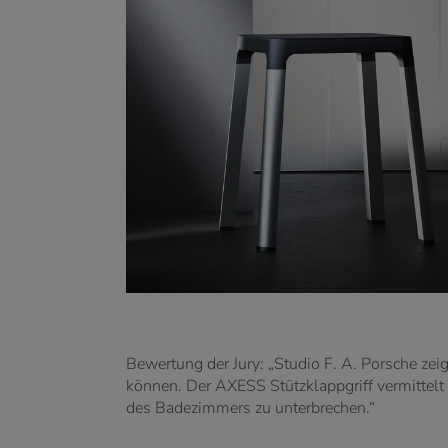
Bewertung der Jury: „Studio F. A. Porsche zei
können. Der AXESS Stützklappgriff vermittelt 
des Badezimmers zu unterbrechen.“